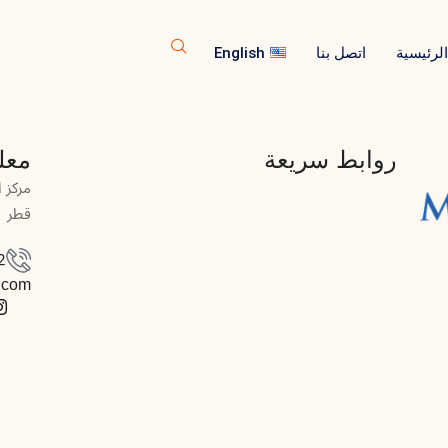
الرئيسية
اتصل بنا
English
روابط سريعة
معل
قطر
4+
.com