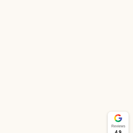
Reviews
4.9