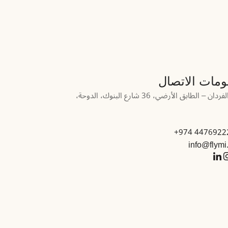
ومات الاتصال
مركز الفردان – الطابق الأرضي، 36 شارع البنوك، الدوحة،
44769222 97
info@flymi